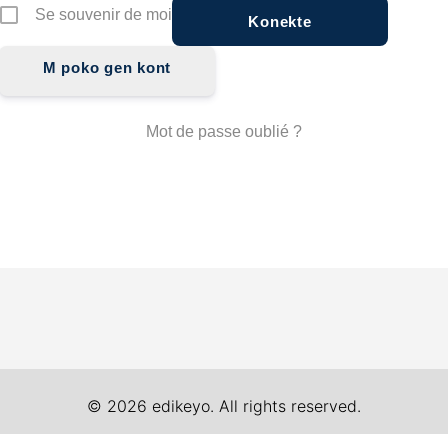
Se souvenir de moi
M poko gen kont
Mot de passe oublié ?
Alternative:
© 2026 edikeyo. All rights reserved.